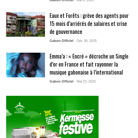
Gabon Officiel
- Mai 9, 2025
Eaux et Forêts : grève des agents pour
15 mois d’arriérés de salaires et crise
de gouvernance
Gabon Officiel
- Déc 30, 2025
Emma’a : « Encré » décroche un Single
d’or en France et fait rayonner la
musique gabonaise à l’international
Gabon Officiel
- Mai 23, 2025