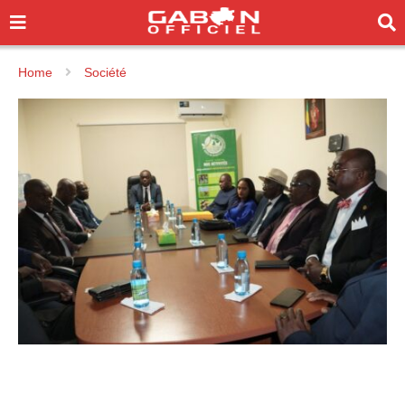
Home
Société