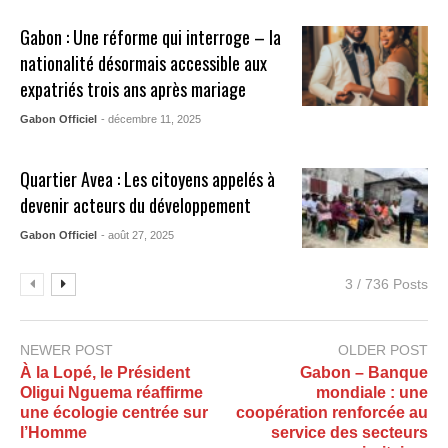
Gabon : Une réforme qui interroge – la
nationalité désormais accessible aux
expatriés trois ans après mariage
Gabon Officiel
- décembre 11, 2025
Quartier Avea : Les citoyens appelés à
devenir acteurs du développement
Gabon Officiel
- août 27, 2025
3 / 736 Posts
NEWER POST
OLDER POST
À la Lopé, le Président
Gabon – Banque
Oligui Nguema réaffirme
mondiale : une
une écologie centrée sur
coopération renforcée au
l’Homme
service des secteurs