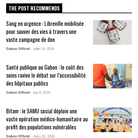
THE POST RECOMMENDS
Sang en urgence : Libreville mobilisée
pour sauver des vies à travers une
vaste campagne de don
Gabon Officiel
- juillet 14, 2026
Santé publique au Gabon : le coût des
soins ravive le débat sur l’accessibilité
des hôpitaux publics
Gabon Officiel
- juin 8, 2026
Bitam : le SAMU social déploie une
vaste opération médico-humanitaire au
profit des populations vulnérables
Gabon Officiel
- mars 31, 2026