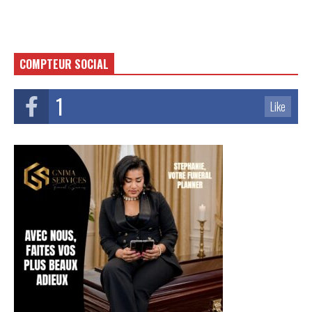
COMPTEUR SOCIAL
1
Like