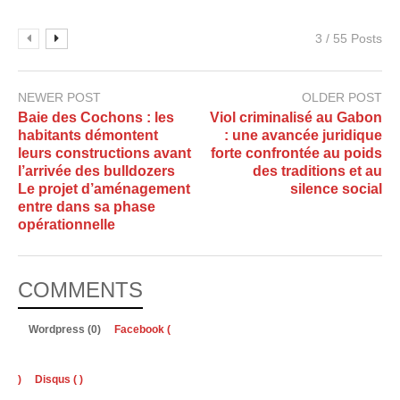
3 / 55 Posts
NEWER POST
OLDER POST
Baie des Cochons : les
Viol criminalisé au Gabon
habitants démontent
: une avancée juridique
leurs constructions avant
forte confrontée au poids
l’arrivée des bulldozers
des traditions et au
Le projet d’aménagement
silence social
entre dans sa phase
opérationnelle
COMMENTS
Wordpress (0)
Facebook (
)
Disqus (
)