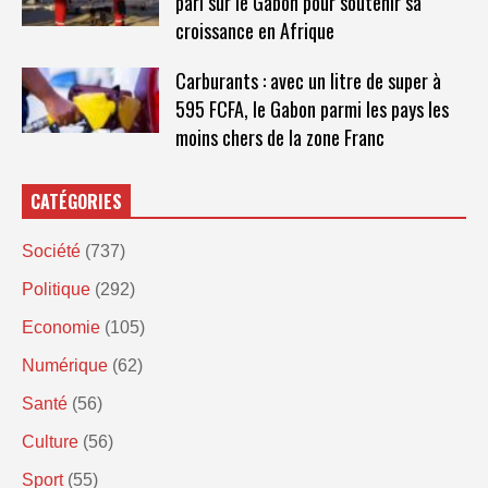
pari sur le Gabon pour soutenir sa
croissance en Afrique
Carburants : avec un litre de super à
595 FCFA, le Gabon parmi les pays les
moins chers de la zone Franc
CATÉGORIES
Société
(737)
Politique
(292)
Economie
(105)
Numérique
(62)
Santé
(56)
Culture
(56)
Sport
(55)