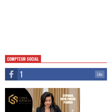
COMPTEUR SOCIAL
1
Like