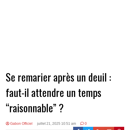
Se remarier après un deuil :
faut-il attendre un temps
“raisonnable” ?
Gabon Officiel
juillet 21, 2025 10:51 am
0