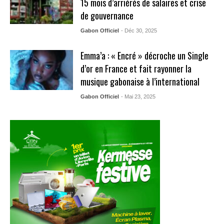
15 mois d’arriérés de salaires et crise
de gouvernance
Gabon Officiel
- Déc 30, 2025
Emma’a : « Encré » décroche un Single
d’or en France et fait rayonner la
musique gabonaise à l’international
Gabon Officiel
- Mai 23, 2025