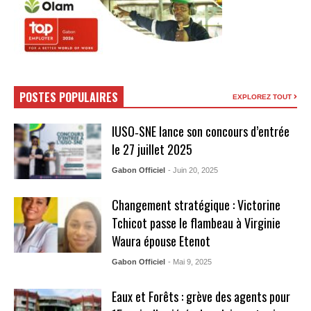
POSTES POPULAIRES
EXPLOREZ TOUT
IUSO‑SNE lance son concours d’entrée
le 27 juillet 2025
Gabon Officiel
- Juin 20, 2025
Changement stratégique : Victorine
Tchicot passe le flambeau à Virginie
Waura épouse Etenot
Gabon Officiel
- Mai 9, 2025
Eaux et Forêts : grève des agents pour