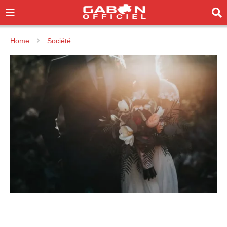
Home
Société