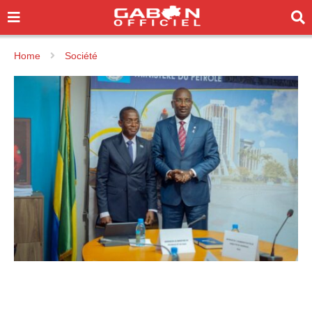
Home
Société