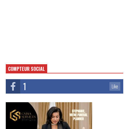
COMPTEUR SOCIAL
1
Like