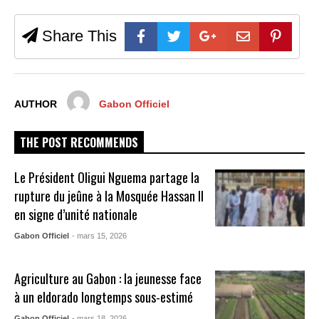
Share This
AUTHOR
Gabon Officiel
THE POST RECOMMENDS
Le Président Oligui Nguema partage la
rupture du jeûne à la Mosquée Hassan II
en signe d’unité nationale
Gabon Officiel
- mars 15, 2026
Agriculture au Gabon : la jeunesse face
à un eldorado longtemps sous-estimé
Gabon Officiel
- mars 18, 2026