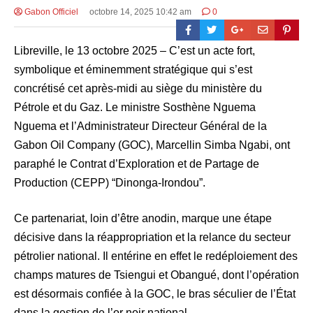
Gabon Officiel
octobre 14, 2025 10:42 am
0
Libreville, le 13 octobre 2025 – C’est un acte fort,
symbolique et éminemment stratégique qui s’est
concrétisé cet après-midi au siège du ministère du
Pétrole et du Gaz. Le ministre Sosthène Nguema
Nguema et l’Administrateur Directeur Général de la
Gabon Oil Company (GOC), Marcellin Simba Ngabi, ont
paraphé le Contrat d’Exploration et de Partage de
Production (CEPP) “Dinonga-Irondou”.
Ce partenariat, loin d’être anodin, marque une étape
décisive dans la réappropriation et la relance du secteur
pétrolier national. Il entérine en effet le redéploiement des
champs matures de Tsiengui et Obangué, dont l’opération
est désormais confiée à la GOC, le bras séculier de l’État
dans la gestion de l’or noir national.