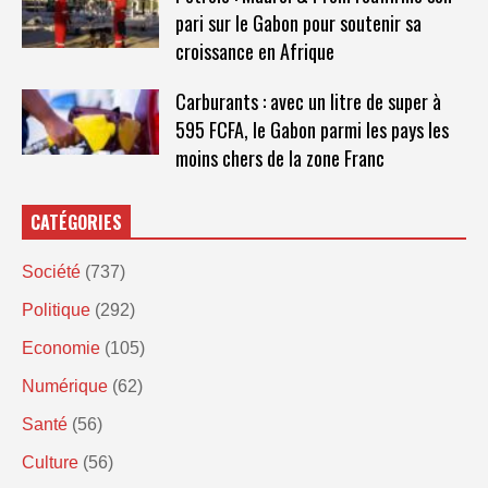
pari sur le Gabon pour soutenir sa
croissance en Afrique
Carburants : avec un litre de super à
595 FCFA, le Gabon parmi les pays les
moins chers de la zone Franc
CATÉGORIES
Société
(737)
Politique
(292)
Economie
(105)
Numérique
(62)
Santé
(56)
Culture
(56)