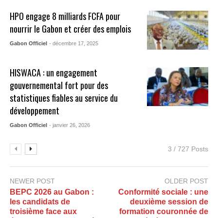
HPO engage 8 milliards FCFA pour
nourrir le Gabon et créer des emplois
Gabon Officiel
- décembre 17, 2025
HISWACA : un engagement
gouvernemental fort pour des
statistiques fiables au service du
développement
Gabon Officiel
- janvier 26, 2026
3 / 727 Posts
NEWER POST
OLDER POST
BEPC 2026 au Gabon :
Conformité sociale : une
les candidats de
deuxième session de
troisième face aux
formation couronnée de