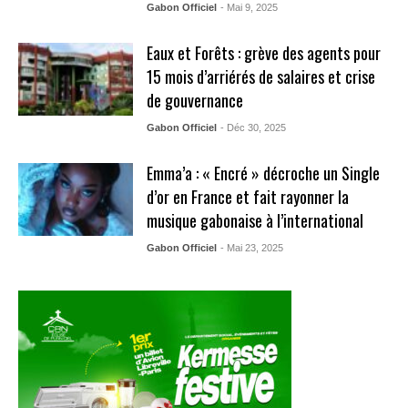
Gabon Officiel
- Mai 9, 2025
Eaux et Forêts : grève des agents pour
15 mois d’arriérés de salaires et crise
de gouvernance
Gabon Officiel
- Déc 30, 2025
Emma’a : « Encré » décroche un Single
d’or en France et fait rayonner la
musique gabonaise à l’international
Gabon Officiel
- Mai 23, 2025