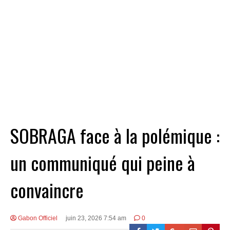
SOBRAGA face à la polémique :
un communiqué qui peine à
convaincre
Gabon Officiel
juin 23, 2026 7:54 am
0