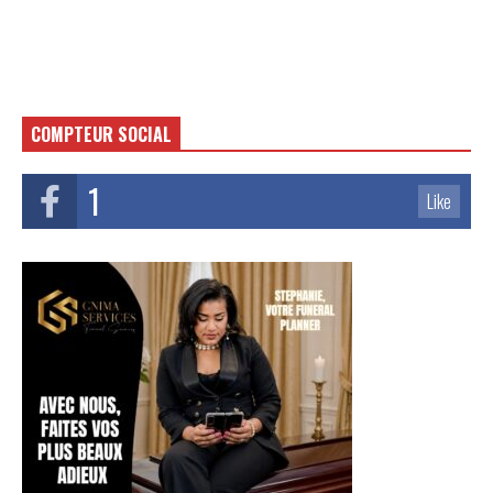
COMPTEUR SOCIAL
1
Like