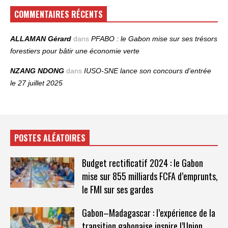
COMMENTAIRES RÉCENTS
ALLAMAN Gérard
dans
PFABO : le Gabon mise sur ses trésors
forestiers pour bâtir une économie verte
NZANG NDONG
dans
IUSO‑SNE lance son concours d’entrée
le 27 juillet 2025
POSTES ALÉATOIRES
Budget rectificatif 2024 : le Gabon
mise sur 855 milliards FCFA d’emprunts,
le FMI sur ses gardes
Gabon–Madagascar : l’expérience de la
transition gabonaise inspire l’Union