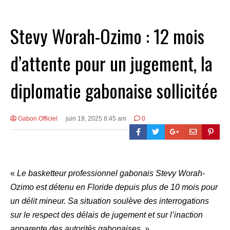
Stevy Worah-Ozimo : 12 mois
d’attente pour un jugement, la
diplomatie gabonaise sollicitée
Gabon Officiel
juin 19, 2025 8:45 am
0
«
Le basketteur professionnel gabonais Stevy Worah-
Ozimo est détenu en Floride depuis plus de 10 mois pour
un délit mineur. Sa situation soulève des interrogations
sur le respect des délais de jugement et sur l’inaction
apparente des autorités gabonaises. »