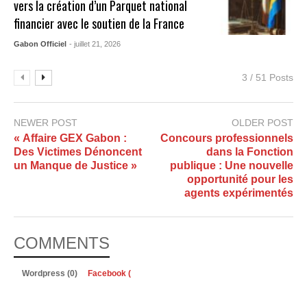
vers la création d’un Parquet national
financier avec le soutien de la France
Gabon Officiel
- juillet 21, 2026
3 / 51 Posts
NEWER POST
OLDER POST
« Affaire GEX Gabon :
Concours professionnels
Des Victimes Dénoncent
dans la Fonction
un Manque de Justice »
publique : Une nouvelle
opportunité pour les
agents expérimentés
COMMENTS
Wordpress (0)
Facebook (