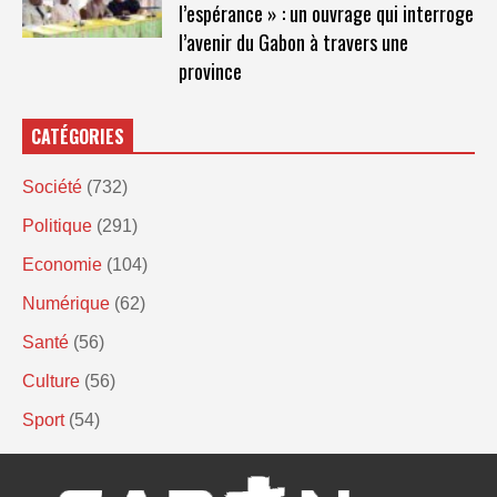
l’espérance » : un ouvrage qui interroge
l’avenir du Gabon à travers une
province
CATÉGORIES
Société
(732)
Politique
(291)
Economie
(104)
Numérique
(62)
Santé
(56)
Culture
(56)
Sport
(54)