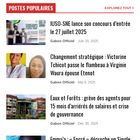
POSTES POPULAIRES
EXPLOREZ TOUT
IUSO‑SNE lance son concours d’entrée
le 27 juillet 2025
Gabon Officiel
- Juin 20, 2025
Changement stratégique : Victorine
Tchicot passe le flambeau à Virginie
Waura épouse Etenot
Gabon Officiel
- Mai 9, 2025
Eaux et Forêts : grève des agents pour
15 mois d’arriérés de salaires et crise
de gouvernance
Gabon Officiel
- Déc 30, 2025
Emma’a : « Encré » décroche un Single