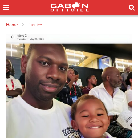
Home
Justice