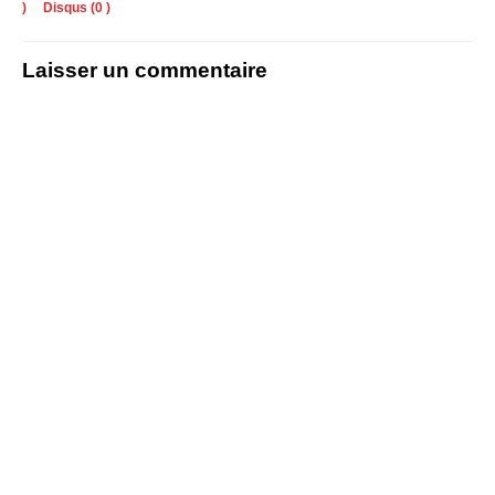
)
Disqus (
0
)
Laisser un commentaire