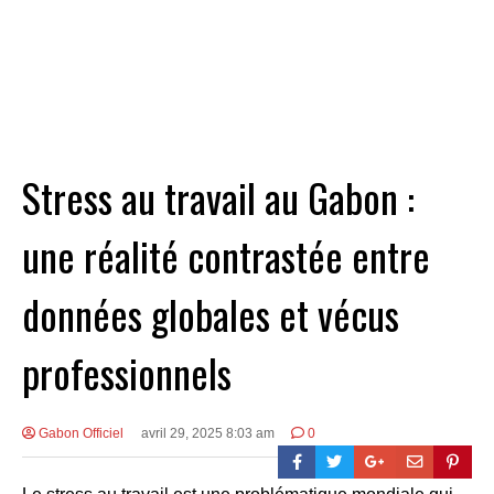
Stress au travail au Gabon :
une réalité contrastée entre
données globales et vécus
professionnels
Gabon Officiel
avril 29, 2025 8:03 am
0