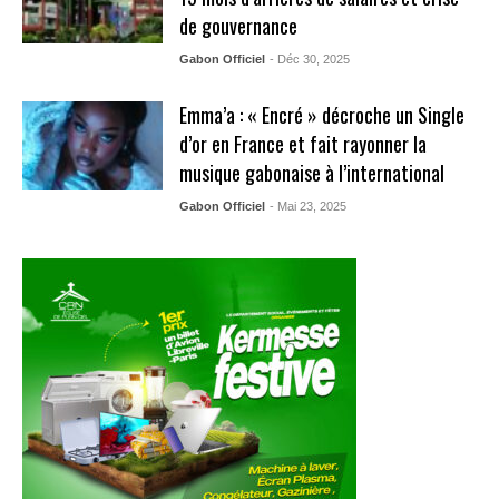
de gouvernance
Gabon Officiel
- Déc 30, 2025
Emma’a : « Encré » décroche un Single
d’or en France et fait rayonner la
musique gabonaise à l’international
Gabon Officiel
- Mai 23, 2025