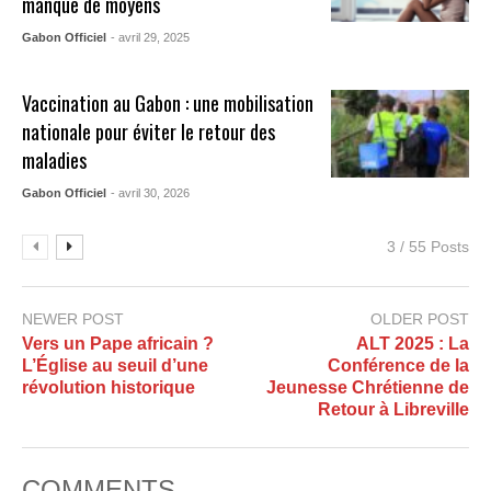
manque de moyens​
Gabon Officiel
- avril 29, 2025
Vaccination au Gabon : une mobilisation
nationale pour éviter le retour des
maladies
Gabon Officiel
- avril 30, 2026
3 / 55 Posts
NEWER POST
OLDER POST
Vers un Pape africain ?
ALT 2025 : La
L’Église au seuil d’une
Conférence de la
révolution historique
Jeunesse Chrétienne de
Retour à Libreville​
COMMENTS