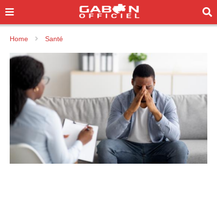
Home
Santé