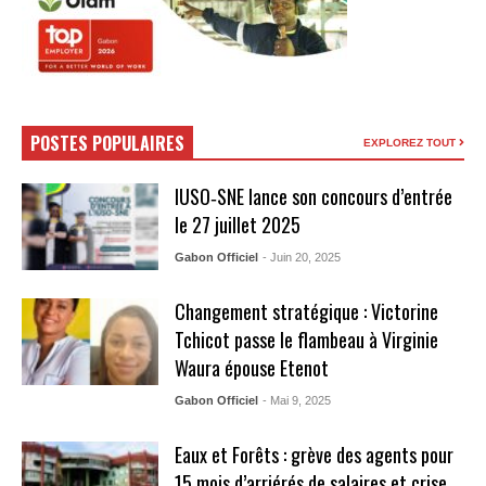
POSTES POPULAIRES
EXPLOREZ TOUT
IUSO‑SNE lance son concours d’entrée
le 27 juillet 2025
Gabon Officiel
- Juin 20, 2025
Changement stratégique : Victorine
Tchicot passe le flambeau à Virginie
Waura épouse Etenot
Gabon Officiel
- Mai 9, 2025
Eaux et Forêts : grève des agents pour
15 mois d’arriérés de salaires et crise