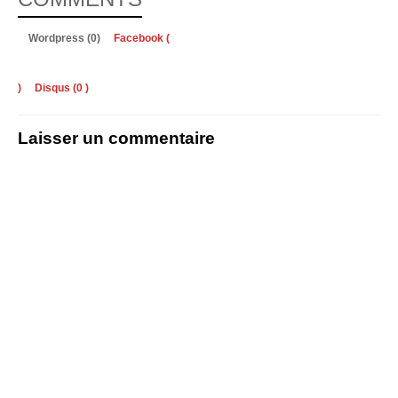
Wordpress (0)
Facebook (
)
Disqus (
0
)
Laisser un commentaire