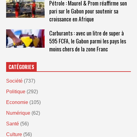
Pétrole : Maurel & Prom réaffirme son
pari sur le Gabon pour soutenir sa
croissance en Afrique
Carburants : avec un litre de super à
595 FCFA, le Gabon parmi les pays les
moins chers de la zone Franc
CATÉGORIES
Société
(737)
Politique
(292)
Economie
(105)
Numérique
(62)
Santé
(56)
Culture
(56)