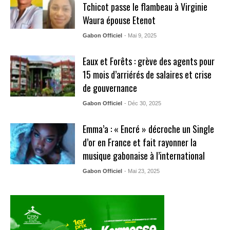
Tchicot passe le flambeau à Virginie
Waura épouse Etenot
Gabon Officiel
- Mai 9, 2025
Eaux et Forêts : grève des agents pour
15 mois d’arriérés de salaires et crise
de gouvernance
Gabon Officiel
- Déc 30, 2025
Emma’a : « Encré » décroche un Single
d’or en France et fait rayonner la
musique gabonaise à l’international
Gabon Officiel
- Mai 23, 2025