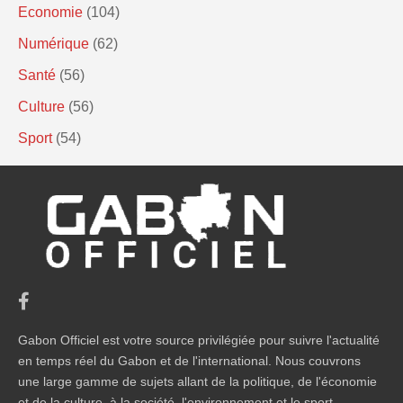
Economie
(104)
Numérique
(62)
Santé
(56)
Culture
(56)
Sport
(54)
Gabon Officiel est votre source privilégiée pour suivre l'actualité
en temps réel du Gabon et de l'international. Nous couvrons
une large gamme de sujets allant de la politique, de l'économie
et de la culture, à la société, l'environnement et le sport.