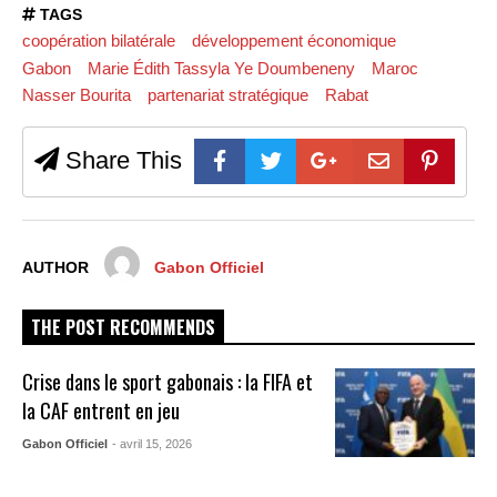
TAGS
coopération bilatérale
développement économique
Gabon
Marie Édith Tassyla Ye Doumbeneny
Maroc
Nasser Bourita
partenariat stratégique
Rabat
Share This
AUTHOR
Gabon Officiel
THE POST RECOMMENDS
Crise dans le sport gabonais : la FIFA et
la CAF entrent en jeu
Gabon Officiel
- avril 15, 2026