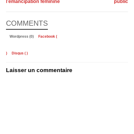
l’émancipation féminine
public
COMMENTS
Wordpress (0)
Facebook (
)
Disqus (
)
Laisser un commentaire