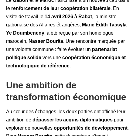
Le
Gabon
et le
Maroc
franchissent un nouveau cap dans
le
renforcement de leur coopération bilatérale
. En
visite de travail le
14 avril 2026 à Rabat
, la ministre
gabonaise des Affaires étrangères,
Marie Édith Tassyla
Ye Doumbeneny
, a été reçue par son homologue
marocain,
Nasser Bourita
. Une rencontre marquée par
une volonté commune : faire évoluer un
partenariat
politique solide
vers une
coopération économique et
technologique de référence
.
Une ambition de
transformation économique
Au cœur des échanges, les deux parties ont affiché leur
ambition de
dépasser les acquis diplomatiques
pour
explorer de nouvelles
opportunités de développement
.