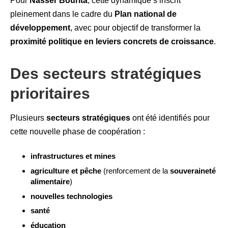
Pour
Nasser Bourita
, cette dynamique s’inscrit
pleinement dans le cadre du
Plan national de
développement
, avec pour objectif de transformer la
proximité politique en leviers concrets de croissance
.
Des secteurs stratégiques
prioritaires
Plusieurs
secteurs stratégiques
ont été identifiés pour
cette nouvelle phase de coopération :
infrastructures et mines
agriculture et pêche
(renforcement de la
souveraineté
alimentaire
)
nouvelles technologies
santé
éducation