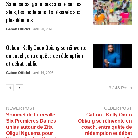
Samu social gabonais : alerte sur les
abus, les médicaments réservés aux
plus démunis
Gabon Officiel
- avril 20, 2026
Gabon : Kelly Ondo Obiang se réinvente
en coach, entre quête de rédemption
et débat public
Gabon Officiel
- avril 16, 2026
3 / 43 Posts
NEWER POST
OLDER POST
Sommet de Libreville :
Gabon : Kelly Ondo
Six Premières Dames
Obiang se réinvente en
unies autour de Zita
coach, entre quête de
Oligui Nguema pour
rédemption et débat