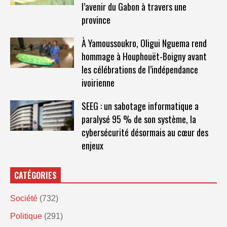
l’avenir du Gabon à travers une
province
À Yamoussoukro, Oligui Nguema rend
hommage à Houphouët-Boigny avant
les célébrations de l’indépendance
ivoirienne
SEEG : un sabotage informatique a
paralysé 95 % de son système, la
cybersécurité désormais au cœur des
enjeux
CATÉGORIES
Société
(732)
Politique
(291)