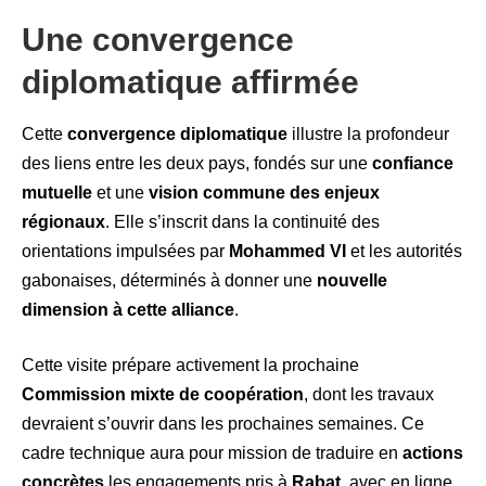
Une convergence
diplomatique affirmée
Cette
convergence diplomatique
illustre la profondeur
des liens entre les deux pays, fondés sur une
confiance
mutuelle
et une
vision commune des enjeux
régionaux
. Elle s’inscrit dans la continuité des
orientations impulsées par
Mohammed VI
et les autorités
gabonaises, déterminés à donner une
nouvelle
dimension à cette alliance
.
Cette visite prépare activement la prochaine
Commission mixte de coopération
, dont les travaux
devraient s’ouvrir dans les prochaines semaines. Ce
cadre technique aura pour mission de traduire en
actions
concrètes
les engagements pris à
Rabat
, avec en ligne