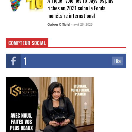
Afrique : voici les 10 pays les plus
riches en 2031 selon le Fonds
monétaire international
Gabon Officiel
- avril 28, 2026
COMPTEUR SOCIAL
1
Like