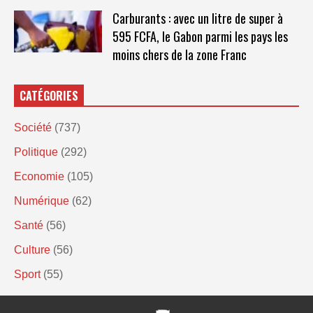
Carburants : avec un litre de super à
595 FCFA, le Gabon parmi les pays les
moins chers de la zone Franc
CATÉGORIES
Société
(737)
Politique
(292)
Economie
(105)
Numérique
(62)
Santé
(56)
Culture
(56)
Sport
(55)