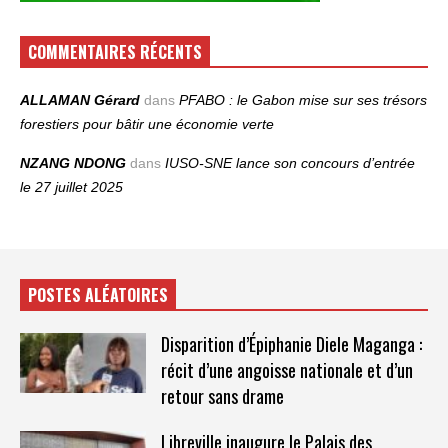
COMMENTAIRES RÉCENTS
ALLAMAN Gérard
dans
PFABO : le Gabon mise sur ses trésors
forestiers pour bâtir une économie verte
NZANG NDONG
dans
IUSO‑SNE lance son concours d’entrée
le 27 juillet 2025
POSTES ALÉATOIRES
Disparition d’Épiphanie Diele Maganga :
récit d’une angoisse nationale et d’un
retour sans drame
Libreville inaugure le Palais des