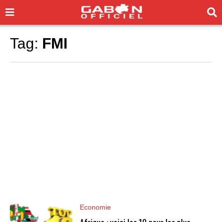
Tag:
FMI
Economie