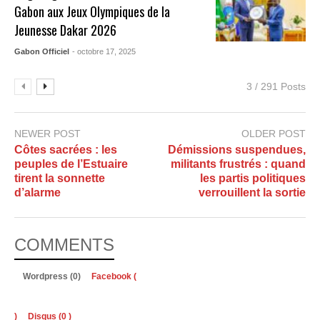
Gabon aux Jeux Olympiques de la
Jeunesse Dakar 2026
Gabon Officiel
- octobre 17, 2025
3 / 291 Posts
NEWER POST
OLDER POST
Côtes sacrées : les
Démissions suspendues,
peuples de l’Estuaire
militants frustrés : quand
tirent la sonnette
les partis politiques
d’alarme
verrouillent la sortie
COMMENTS
Wordpress (0)
Facebook (
)
Disqus (
0
)