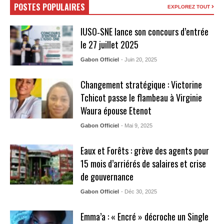
POSTES POPULAIRES
EXPLOREZ TOUT
IUSO‑SNE lance son concours d’entrée
le 27 juillet 2025
Gabon Officiel
- Juin 20, 2025
Changement stratégique : Victorine
Tchicot passe le flambeau à Virginie
Waura épouse Etenot
Gabon Officiel
- Mai 9, 2025
Eaux et Forêts : grève des agents pour
15 mois d’arriérés de salaires et crise
de gouvernance
Gabon Officiel
- Déc 30, 2025
Emma’a : « Encré » décroche un Single