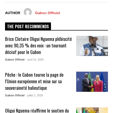
AUTHOR
Gabon Officiel
THE POST RECOMMENDS
Brice Clotaire Oligui Nguema plébiscité
avec 90,35 % des voix : un tournant
décisif pour le Gabon​
Gabon Officiel
- avril 14, 2025
Pêche : le Gabon tourne la page de
l’Union européenne et mise sur sa
souveraineté halieutique
Gabon Officiel
- juillet 2, 2026
Oligui Nguema réaffirme le soutien du