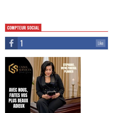
COMPTEUR SOCIAL
1
Like