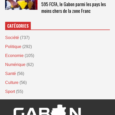
595 FCFA, le Gabon parmi les pays les
moins chers de la zone Franc
CATÉGORIES
Société
(737)
Politique
(292)
Economie
(105)
Numérique
(62)
Santé
(56)
Culture
(56)
Sport
(55)