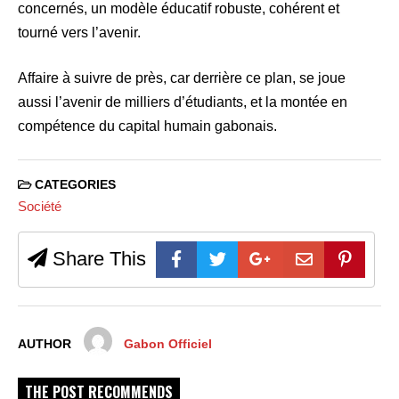
concernés, un modèle éducatif robuste, cohérent et
tourné vers l’avenir.
Affaire à suivre de près, car derrière ce plan, se joue
aussi l’avenir de milliers d’étudiants, et la montée en
compétence du capital humain gabonais.
CATEGORIES
Société
Share This
AUTHOR
Gabon Officiel
THE POST RECOMMENDS