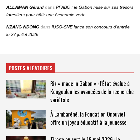
ALLAMAN Gérard
dans
PFABO : le Gabon mise sur ses trésors
forestiers pour bâtir une économie verte
NZANG NDONG
dans
IUSO‑SNE lance son concours d’entrée
le 27 juillet 2025
POSTES ALÉATOIRES
Riz « made in Gabon » : l’État évalue à
Kougouleu les avancées de la recherche
variétale
À Lambaréné, la Fondation Onouviet
offre un joyau éducatif à la jeunesse
Tirage au sort le 19 mai 2026 : le