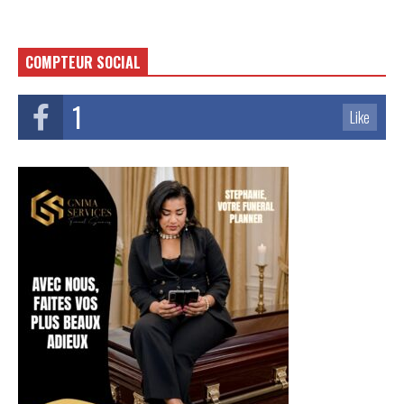
COMPTEUR SOCIAL
1
Like