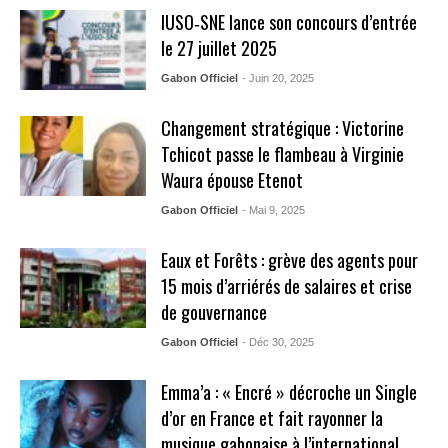
IUSO‑SNE lance son concours d’entrée
le 27 juillet 2025
Gabon Officiel
- Juin 20, 2025
Changement stratégique : Victorine
Tchicot passe le flambeau à Virginie
Waura épouse Etenot
Gabon Officiel
- Mai 9, 2025
Eaux et Forêts : grève des agents pour
15 mois d’arriérés de salaires et crise
de gouvernance
Gabon Officiel
- Déc 30, 2025
Emma’a : « Encré » décroche un Single
d’or en France et fait rayonner la
musique gabonaise à l’international