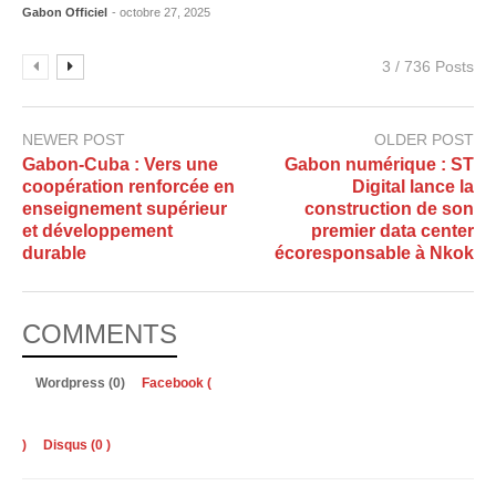
Gabon Officiel
- octobre 27, 2025
3 / 736 Posts
NEWER POST
OLDER POST
Gabon-Cuba : Vers une
Gabon numérique : ST
coopération renforcée en
Digital lance la
enseignement supérieur
construction de son
et développement
premier data center
durable
écoresponsable à Nkok
COMMENTS
Wordpress (0)
Facebook (
)
Disqus (
0
)