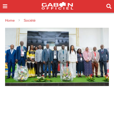
Home
Société