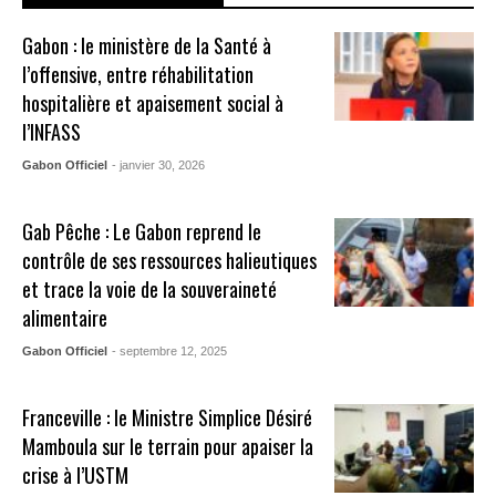
Gabon : le ministère de la Santé à
l’offensive, entre réhabilitation
hospitalière et apaisement social à
l’INFASS
Gabon Officiel
- janvier 30, 2026
Gab Pêche : Le Gabon reprend le
contrôle de ses ressources halieutiques
et trace la voie de la souveraineté
alimentaire
Gabon Officiel
- septembre 12, 2025
Franceville : le Ministre Simplice Désiré
Mamboula sur le terrain pour apaiser la
crise à l’USTM