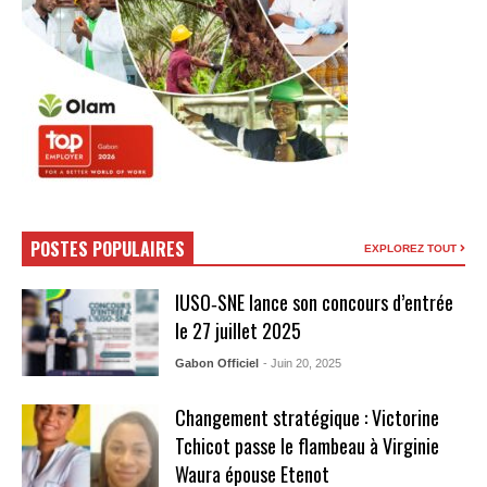
POSTES POPULAIRES
EXPLOREZ TOUT
IUSO‑SNE lance son concours d’entrée
le 27 juillet 2025
Gabon Officiel
- Juin 20, 2025
Changement stratégique : Victorine
Tchicot passe le flambeau à Virginie
Waura épouse Etenot