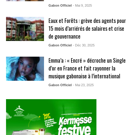
Gabon Officiel
- Mai 9, 2025
Eaux et Forêts : grève des agents pour
15 mois d’arriérés de salaires et crise
de gouvernance
Gabon Officiel
- Déc 30, 2025
Emma’a : « Encré » décroche un Single
d’or en France et fait rayonner la
musique gabonaise à l’international
Gabon Officiel
- Mai 23, 2025