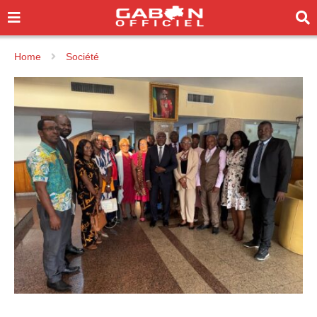
Home
Société