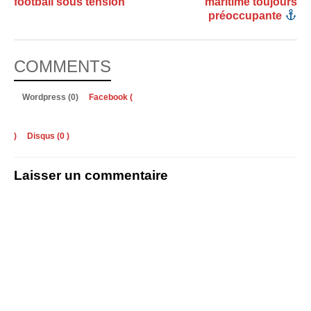
football sous tension
maritime toujours
préoccupante
COMMENTS
Wordpress (0)
Facebook (
)
Disqus (
0
)
Laisser un commentaire