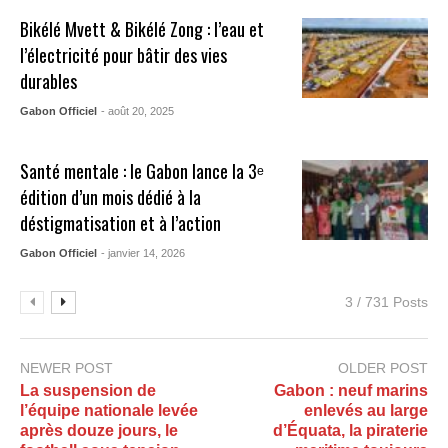
Bikélé Mvett & Bikélé Zong : l’eau et
l’électricité pour bâtir des vies
durables
Gabon Officiel
- août 20, 2025
Santé mentale : le Gabon lance la 3ᵉ
édition d’un mois dédié à la
déstigmatisation et à l’action
Gabon Officiel
- janvier 14, 2026
3 / 731 Posts
NEWER POST
OLDER POST
La suspension de
Gabon : neuf marins
l’équipe nationale levée
enlevés au large
après douze jours, le
d’Équata, la piraterie