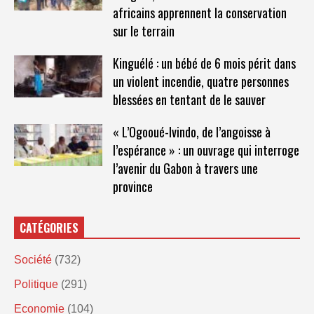
africains apprennent la conservation
sur le terrain
Kinguélé : un bébé de 6 mois périt dans
un violent incendie, quatre personnes
blessées en tentant de le sauver
« L’Ogooué-Ivindo, de l’angoisse à
l’espérance » : un ouvrage qui interroge
l’avenir du Gabon à travers une
province
CATÉGORIES
Société
(732)
Politique
(291)
Economie
(104)