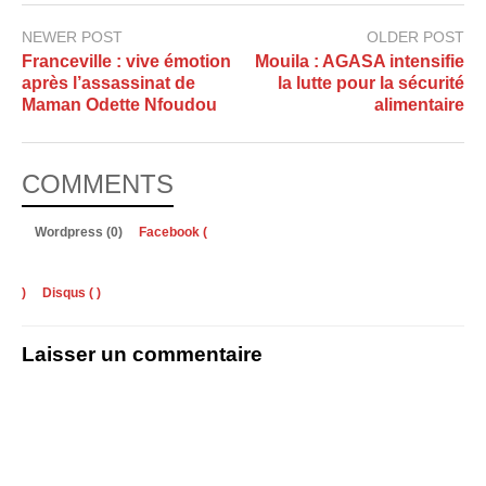
NEWER POST
OLDER POST
Franceville : vive émotion
Mouila : AGASA intensifie
après l’assassinat de
la lutte pour la sécurité
Maman Odette Nfoudou
alimentaire
COMMENTS
Wordpress (0)
Facebook (
)
Disqus (
)
Laisser un commentaire