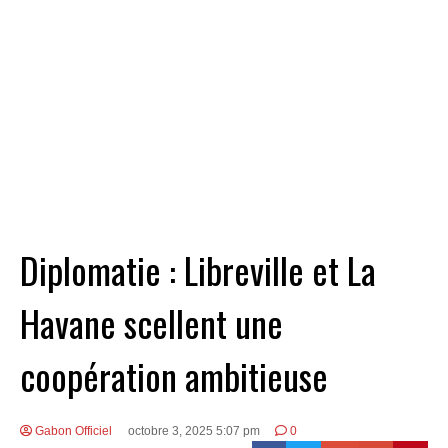
Diplomatie : Libreville et La
Havane scellent une
coopération ambitieuse
Gabon Officiel
octobre 3, 2025 5:07 pm
0