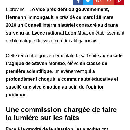
Libreville – Le
vice-président du gouvernement,
Hermann Immongault
, a présidé
ce mardi 10 mars
2026 un Conseil interministériel consacré au drame
survenu au Lycée national Léon Mba
, un établissement
emblématique du système éducatif gabonais.
Cette rencontre gouvernementale faisait suite
au suicide
tragique de Steven Mombo
, élève
en classe de
première scientifique
, un événement qui
a
profondément choqué la communauté éducative et
suscité une vive émotion au sein de l’opinion
publique
.
Une commission chargée de faire
la lumière sur les faits
Face à
la gravité de la situation
, les autorités ont