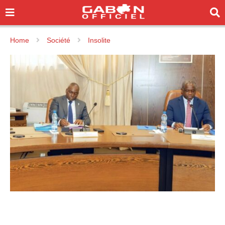
Home
Société
Insolite