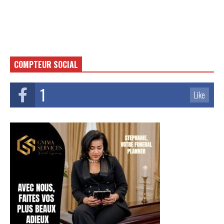
COMPTEUR SOCIAL
1
Like