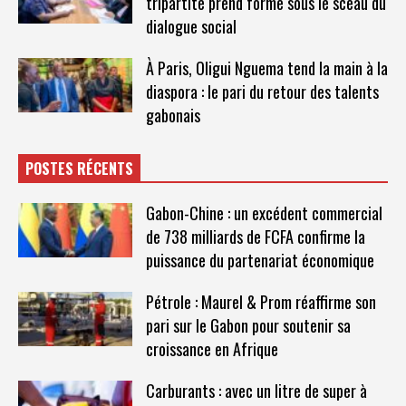
tripartite prend forme sous le sceau du
dialogue social
À Paris, Oligui Nguema tend la main à la
diaspora : le pari du retour des talents
gabonais
POSTES RÉCENTS
Gabon-Chine : un excédent commercial
de 738 milliards de FCFA confirme la
puissance du partenariat économique
Pétrole : Maurel & Prom réaffirme son
pari sur le Gabon pour soutenir sa
croissance en Afrique
Carburants : avec un litre de super à