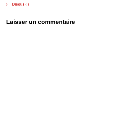
)
Disqus (
)
Laisser un commentaire