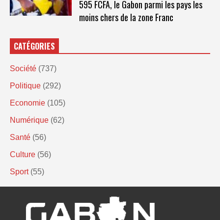
595 FCFA, le Gabon parmi les pays les
moins chers de la zone Franc
CATÉGORIES
Société
(737)
Politique
(292)
Economie
(105)
Numérique
(62)
Santé
(56)
Culture
(56)
Sport
(55)