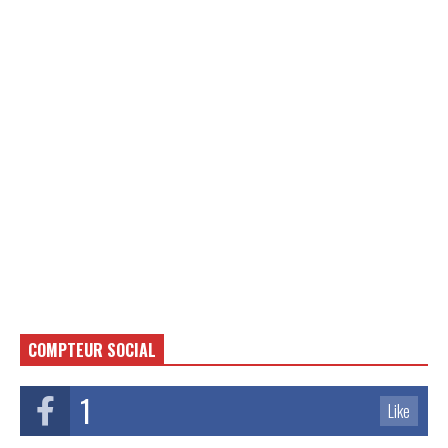
COMPTEUR SOCIAL
1
Like