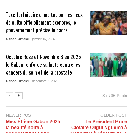
Taxe forfaitaire d’habitation : les lieux
de culte officiellement exonérés, le
gouvernement précise le cadre
Gabon Officiel
- janvier 15, 2026
Octobre Rose et Novembre Bleu 2025 :
le Gabon renforce sa lutte contre les
cancers du sein et de la prostate
Gabon Officiel
- décembre 8, 2025
3 / 736 Posts
NEWER POST
OLDER POST
Miss Ébène Gabon 2025 :
Le Président Brice
la beauté noire à
Clotaire Oligui Nguema à