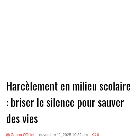
Harcèlement en milieu scolaire
: briser le silence pour sauver
des vies
Gabon Officiel
novembre 11, 2025 10:32 am
0