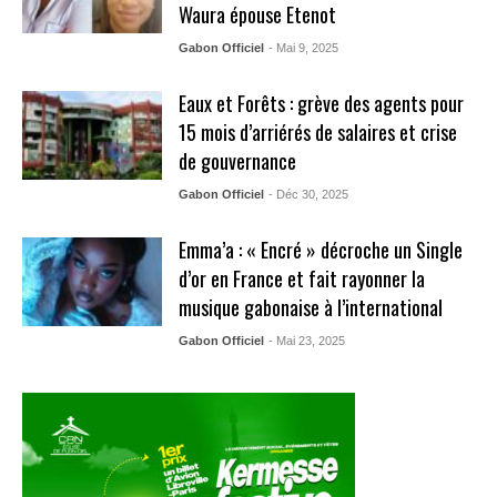
Waura épouse Etenot
Gabon Officiel
- Mai 9, 2025
Eaux et Forêts : grève des agents pour
15 mois d’arriérés de salaires et crise
de gouvernance
Gabon Officiel
- Déc 30, 2025
Emma’a : « Encré » décroche un Single
d’or en France et fait rayonner la
musique gabonaise à l’international
Gabon Officiel
- Mai 23, 2025