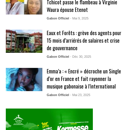
Tchicot passe le flambeau à Virginie
Waura épouse Etenot
Gabon Officiel
- Mai 9, 2025
Eaux et Forêts : grève des agents pour
15 mois d’arriérés de salaires et crise
de gouvernance
Gabon Officiel
- Déc 30, 2025
Emma’a : « Encré » décroche un Single
d’or en France et fait rayonner la
musique gabonaise à l’international
Gabon Officiel
- Mai 23, 2025