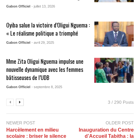
Gabon Officiel
- juillet 13, 2026
Oyiba salue la victoire d’Oligui Nguema :
« Le réalisme politique a triomphé
Gabon Officiel
- avril 29, 2025
Mme Zita Oligui Nguema impulse une
nouvelle dynamique avec les femmes
bâtisseuses de l’UDB
Gabon Officiel
- septembre 8, 2025
3 / 290 Posts
NEWER POST
OLDER POST
Harcèlement en milieu
Inauguration du Centre
scolaire : briser le silence
d’Accueil Tabitha : la