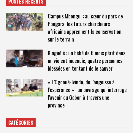
POSTES RÉCENTS
Campus Mbongui : au cœur du parc de
Pongara, les futurs chercheurs
africains apprennent la conservation
sur le terrain
Kinguélé : un bébé de 6 mois périt dans
un violent incendie, quatre personnes
blessées en tentant de le sauver
« L’Ogooué-Ivindo, de l’angoisse à
l’espérance » : un ouvrage qui interroge
l’avenir du Gabon à travers une
province
CATÉGORIES