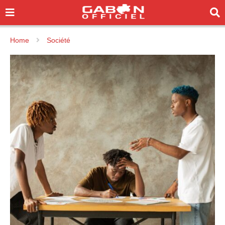
Home
Société