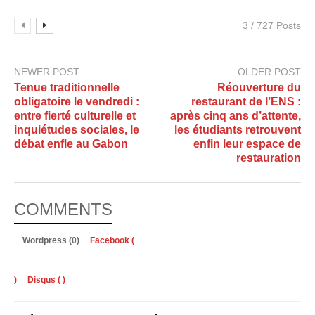
3 / 727 Posts
NEWER POST
OLDER POST
Tenue traditionnelle
Réouverture du
obligatoire le vendredi :
restaurant de l’ENS :
entre fierté culturelle et
après cinq ans d’attente,
inquiétudes sociales, le
les étudiants retrouvent
débat enfle au Gabon
enfin leur espace de
restauration
COMMENTS
Wordpress (0)
Facebook (
)
Disqus (
)