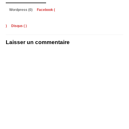
Wordpress (0)
Facebook (
)
Disqus (
)
Laisser un commentaire