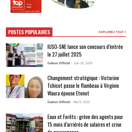
POSTES POPULAIRES
EXPLOREZ TOUT
IUSO‑SNE lance son concours d’entrée
le 27 juillet 2025
Gabon Officiel
- Juin 20, 2025
Changement stratégique : Victorine
Tchicot passe le flambeau à Virginie
Waura épouse Etenot
Gabon Officiel
- Mai 9, 2025
Eaux et Forêts : grève des agents pour
15 mois d’arriérés de salaires et crise