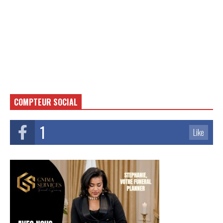
COMPTEUR SOCIAL
1
Like