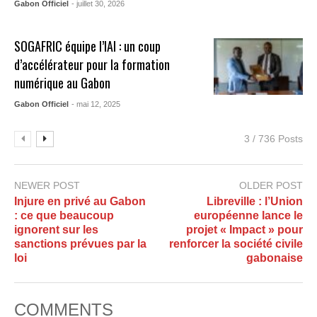
Gabon Officiel
- juillet 30, 2026
SOGAFRIC équipe l’IAI : un coup
d’accélérateur pour la formation
numérique au Gabon
Gabon Officiel
- mai 12, 2025
3 / 736 Posts
NEWER POST
OLDER POST
Injure en privé au Gabon
Libreville : l’Union
: ce que beaucoup
européenne lance le
ignorent sur les
projet « Impact » pour
sanctions prévues par la
renforcer la société civile
loi
gabonaise
COMMENTS