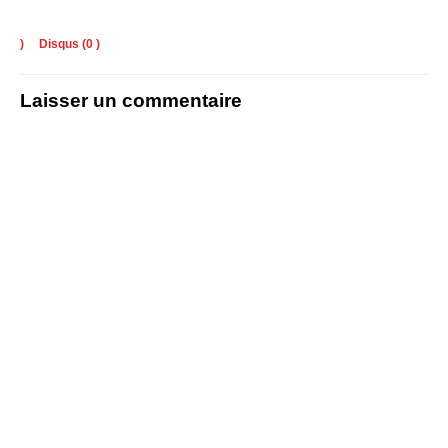
)
Disqus (
0
)
Laisser un commentaire