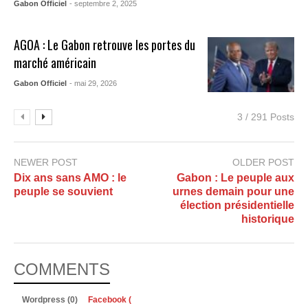
Gabon Officiel
- septembre 2, 2025
AGOA : Le Gabon retrouve les portes du
marché américain
Gabon Officiel
- mai 29, 2026
3 / 291 Posts
NEWER POST
OLDER POST
Dix ans sans AMO : le
Gabon : Le peuple aux
peuple se souvient
urnes demain pour une
élection présidentielle
historique​
COMMENTS
Wordpress (0)
Facebook (