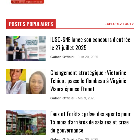
POSTES POPULAIRES
EXPLOREZ TOUT
IUSO‑SNE lance son concours d’entrée
le 27 juillet 2025
Gabon Officiel
- Juin 20, 2025
Changement stratégique : Victorine
Tchicot passe le flambeau à Virginie
Waura épouse Etenot
Gabon Officiel
- Mai 9, 2025
Eaux et Forêts : grève des agents pour
15 mois d’arriérés de salaires et crise
de gouvernance
Gabon Officiel
- Déc 30, 2025