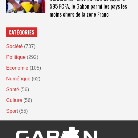
595 FCFA, le Gabon parmi les pays les
moins chers de la zone Franc
CATÉGORIES
Société
(737)
Politique
(292)
Economie
(105)
Numérique
(62)
Santé
(56)
Culture
(56)
Sport
(55)