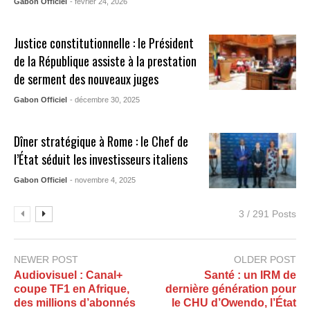
Gabon Officiel
- février 24, 2026
Justice constitutionnelle : le Président
de la République assiste à la prestation
de serment des nouveaux juges
Gabon Officiel
- décembre 30, 2025
Dîner stratégique à Rome : le Chef de
l’État séduit les investisseurs italiens
Gabon Officiel
- novembre 4, 2025
3 / 291 Posts
NEWER POST
OLDER POST
Audiovisuel : Canal+
Santé : un IRM de
coupe TF1 en Afrique,
dernière génération pour
des millions d’abonnés
le CHU d’Owendo, l’État