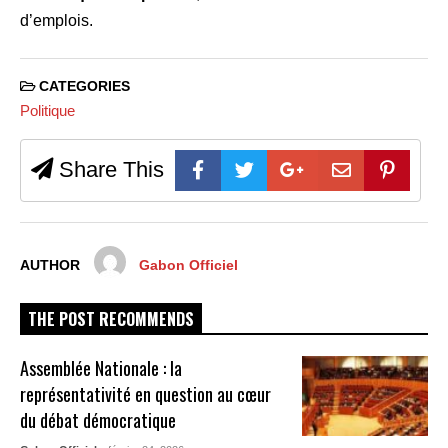
d’emplois.
CATEGORIES
Politique
Share This
AUTHOR
Gabon Officiel
THE POST RECOMMENDS
Assemblée Nationale : la
représentativité en question au cœur
du débat démocratique