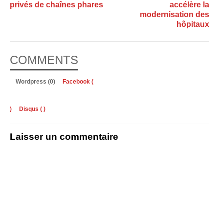
privés de chaînes phares
accélère la
modernisation des
hôpitaux
COMMENTS
Wordpress (0)
Facebook (
)
Disqus (
)
Laisser un commentaire