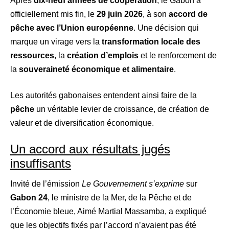
Après
dix-neuf années de coopération
, le Gabon a
officiellement mis fin, le
29 juin 2026
, à son
accord de
pêche avec l’Union européenne
. Une décision qui
marque un virage vers la
transformation locale des
ressources
, la
création d’emplois
et le renforcement de
la
souveraineté économique et alimentaire
.
Les autorités gabonaises entendent ainsi faire de la
pêche
un véritable levier de croissance, de création de
valeur et de diversification économique.
Un accord aux résultats jugés
insuffisants
Invité de l’émission
Le Gouvernement s’exprime
sur
Gabon 24
, le ministre de la Mer, de la Pêche et de
l’Économie bleue, Aimé Martial Massamba, a expliqué
que les objectifs fixés par l’accord n’avaient pas été