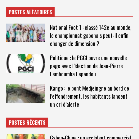
POSTES ALÉATOIRES
National Foot 1 : classé 142e au monde,
le championnat gabonais peut-il enfin
changer de dimension ?
Politique : le PGCI ouvre une nouvelle
page avec l’élection de Jean-Pierre
Lemboumba Lepandou
Kango : le pont Medjeingne au bord de
l’effondrement, les habitants lancent
un cri d’alerte
POSTES RÉCENTS
Gabon-Chine : un excédent commercial