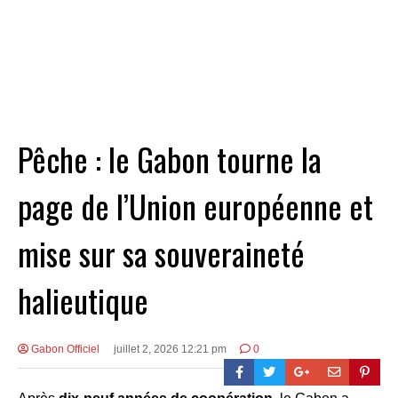
Pêche : le Gabon tourne la
page de l’Union européenne et
mise sur sa souveraineté
halieutique
Gabon Officiel
juillet 2, 2026 12:21 pm
0