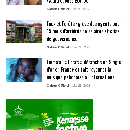
Waura épouse Etenot
Gabon Officiel
- Mai 9, 2025
Eaux et Forêts : grève des agents pour
15 mois d’arriérés de salaires et crise
de gouvernance
Gabon Officiel
- Déc 30, 2025
Emma’a : « Encré » décroche un Single
d’or en France et fait rayonner la
musique gabonaise à l’international
Gabon Officiel
- Mai 23, 2025