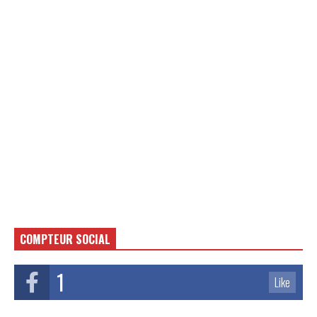
COMPTEUR SOCIAL
1
Like