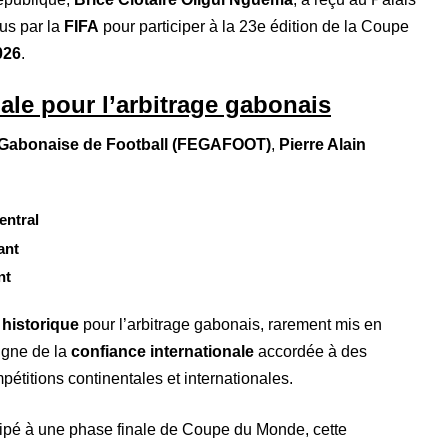
nus par la
FIFA
pour participer à la 23e édition de la Coupe
2026
.
le pour l’arbitrage gabonais
 Gabonaise de Football (FEGAFOOT)
,
Pierre Alain
entral
ant
nt
 historique
pour l’arbitrage gabonais, rarement mis en
igne de la
confiance internationale
accordée à des
mpétitions continentales et internationales.
cipé à une phase finale de Coupe du Monde, cette