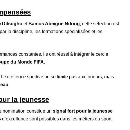
ompensées
e Ditsogho
et
Bamos Abeigne Ndong
, cette sélection est
r la discipline, les formations spécialisées et les
mances constantes, ils ont réussi à intégrer le cercle
upe du Monde FIFA
.
 : l’excellence sportive ne se limite pas aux joueurs, mais
veau
.
our la jeunesse
te nomination constitue un
signal fort pour la jeunesse
s d’excellence sont possibles dans les métiers du sport,