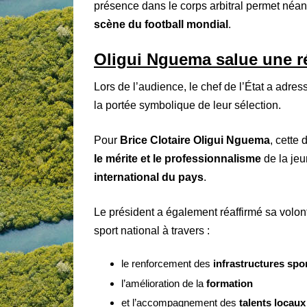
présence dans le corps arbitral permet néa
scène du football mondial
.
Oligui Nguema salue une ré
Lors de l’audience, le chef de l’État a adre
la portée symbolique de leur sélection.
Pour
Brice Clotaire Oligui Nguema
, cette 
le mérite et le professionnalisme
de la jeu
international du pays
.
Le président a également réaffirmé sa volon
sport national à travers :
le renforcement des
infrastructures spo
l’amélioration de la
formation
et l’accompagnement des
talents locaux