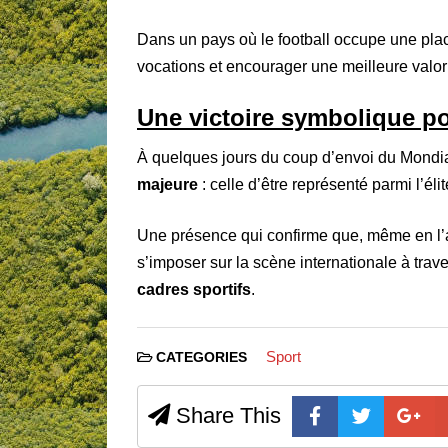
Dans un pays où le football occupe une plac
vocations et encourager une meilleure valor
Une victoire symbolique p
À quelques jours du coup d’envoi du Mondi
majeure
: celle d’être représenté parmi l’éli
Une présence qui confirme que, même en l’ab
s’imposer sur la scène internationale à trav
cadres sportifs
.
Sport
CATEGORIES
Share This