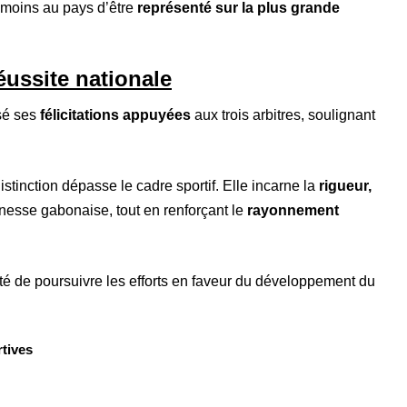
nmoins au pays d’être
représenté sur la plus grande
ussite nationale
ssé ses
félicitations appuyées
aux trois arbitres, soulignant
distinction dépasse le cadre sportif. Elle incarne la
rigueur,
nesse gabonaise, tout en renforçant le
rayonnement
té de poursuivre les efforts en faveur du développement du
rtives