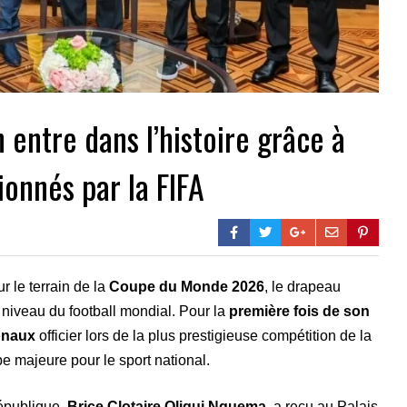
 entre dans l’histoire grâce à
tionnés par la FIFA
r le terrain de la
Coupe du Monde 2026
, le drapeau
 niveau du football mondial. Pour la
première fois de son
ionaux
officier lors de la plus prestigieuse compétition de la
e majeure pour le sport national.
République,
Brice Clotaire Oligui Nguema
, a reçu au Palais