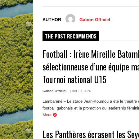
AUTHOR
Gabon Officiel
THE POST RECOMMENDS
Football : Irène Mireille Bato
sélectionneuse d’une équipe m
Tournoi national U15
Gabon Officiel
- juillet 10, 2026
Lambaréné – Le stade Jean-Koumou a été le théâtre d
football gabonais et la promotion du leadership féminin
More
Les Panthères écrasent les Sey