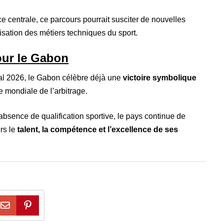
e centrale, ce parcours pourrait susciter de nouvelles
isation des métiers techniques du sport.
our le Gabon
al 2026, le Gabon célèbre déjà une
victoire symbolique
te mondiale de l’arbitrage.
sence de qualification sportive, le pays continue de
ers le
talent, la compétence et l’excellence de ses