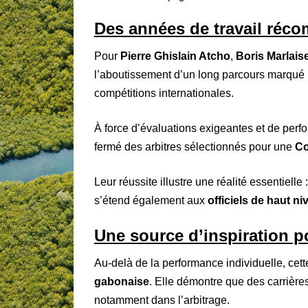
Des années de travail réc
Pour
Pierre Ghislain Atcho
,
Boris Marlais
l’aboutissement d’un long parcours marqué pa
compétitions internationales.
À force d’évaluations exigeantes et de perfor
fermé des arbitres sélectionnés pour une
Co
Leur réussite illustre une réalité essentielle
s’étend également aux
officiels de haut ni
Une source d’inspiration p
Au-delà de la performance individuelle, cet
gabonaise
. Elle démontre que des carrière
notamment dans l’arbitrage.