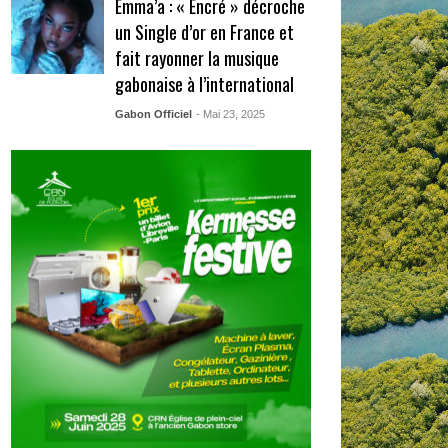
Emma’a : « Encré » décroche
un Single d’or en France et
fait rayonner la musique
gabonaise à l’international
Gabon Officiel
- Mai 23, 2025