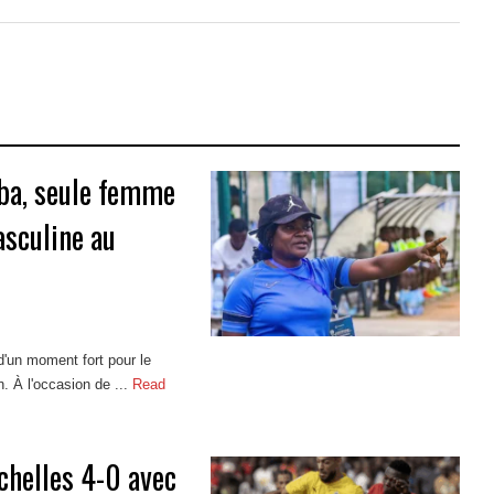
mba, seule femme
asculine au
'un moment fort pour le
. À l'occasion de ...
Read
chelles 4-0 avec