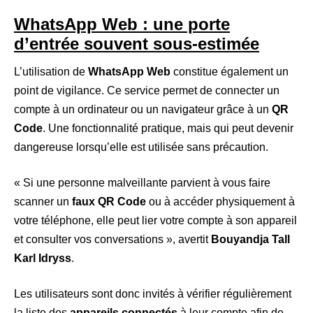
WhatsApp Web : une porte
d’entrée souvent sous-estimée
L’utilisation de
WhatsApp Web
constitue également un
point de vigilance. Ce service permet de connecter un
compte à un ordinateur ou un navigateur grâce à un
QR
Code
. Une fonctionnalité pratique, mais qui peut devenir
dangereuse lorsqu’elle est utilisée sans précaution.
« Si une personne malveillante parvient à vous faire
scanner un
faux QR Code
ou à accéder physiquement à
votre téléphone, elle peut lier votre compte à son appareil
et consulter vos conversations », avertit
Bouyandja Tall
Karl Idryss
.
Les utilisateurs sont donc invités à vérifier régulièrement
la liste des
appareils connectés
à leur compte afin de