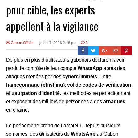
pour cible, les experts
appellent à la vigilance
Gabon Officiel
juillet 7, 2026 2:46 pm
0
De plus en plus d’utilisateurs gabonais déclarent avoir
perdu le contrôle de leur compte
WhatsApp
après des
attaques menées par des
cybercriminels
. Entre
hameçonnage (phishing)
,
vol de codes de vérification
et
usurpation d’identité
, les méthodes se perfectionnent
et exposent des milliers de personnes à des
arnaques
en chaîne.
Le phénomène prend de l’ampleur. Depuis plusieurs
semaines, des utilisateurs de
WhatsApp
au Gabon