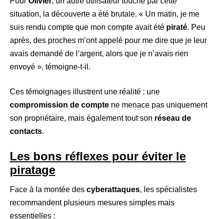
Pour
Olivier
, un autre utilisateur touché par cette
situation, la découverte a été brutale. « Un matin, je me
suis rendu compte que mon compte avait été
piraté
. Peu
après, des proches m’ont appelé pour me dire que je leur
avais demandé de l’argent, alors que je n’avais rien
envoyé », témoigne-t-il.
Ces témoignages illustrent une réalité : une
compromission de compte
ne menace pas uniquement
son propriétaire, mais également tout son
réseau de
contacts
.
Les bons réflexes pour éviter le
piratage
Face à la montée des
cyberattaques
, les spécialistes
recommandent plusieurs mesures simples mais
essentielles :