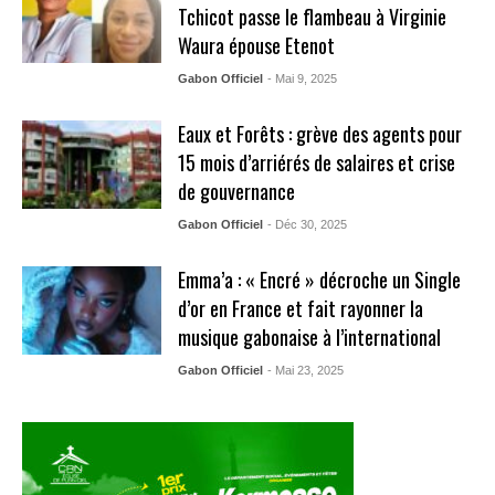
Tchicot passe le flambeau à Virginie
Waura épouse Etenot
Gabon Officiel
- Mai 9, 2025
Eaux et Forêts : grève des agents pour
15 mois d’arriérés de salaires et crise
de gouvernance
Gabon Officiel
- Déc 30, 2025
Emma’a : « Encré » décroche un Single
d’or en France et fait rayonner la
musique gabonaise à l’international
Gabon Officiel
- Mai 23, 2025