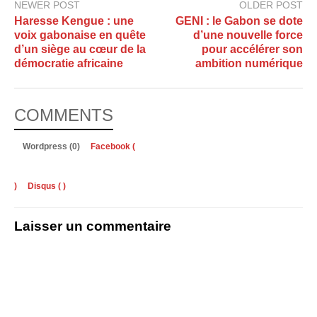
NEWER POST
OLDER POST
Haresse Kengue : une
GENI : le Gabon se dote
voix gabonaise en quête
d’une nouvelle force
d’un siège au cœur de la
pour accélérer son
démocratie africaine
ambition numérique
COMMENTS
Wordpress (0)
Facebook (
)
Disqus (
)
Laisser un commentaire