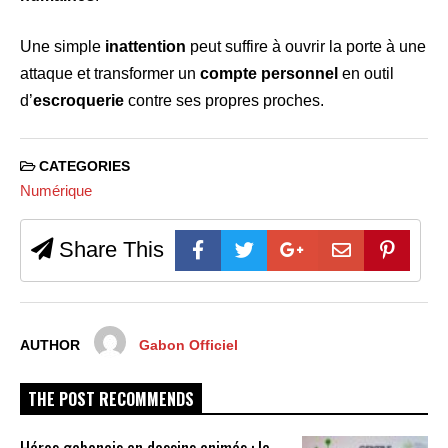
Une simple
inattention
peut suffire à ouvrir la porte à une
attaque et transformer un
compte personnel
en outil
d’
escroquerie
contre ses propres proches.
CATEGORIES
Numérique
Share This
AUTHOR
Gabon Officiel
THE POST RECOMMENDS
Héros gabonais en dessins animés : le