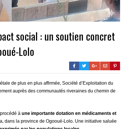
act social : un soutien concret
ooué-Lolo
ale de plus en plus affirmée, Société d’Exploitation du
gement auprès des communautés riveraines du chemin de
 a procédé à
une importante dotation en médicaments et
uta, dans la province de Ogooué-Lolo. Une initiative saluée
exprimés par les populations locales
.