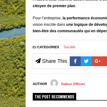
citoyen de premier plan
.
Pour l’entreprise,
la performance économiq
vision inscrite dans
une logique de dévelo
bien-être des communautés qui en dépe
Société
CATEGORIES
Share This
AUTHOR
Gabon Officiel
THE POST RECOMMENDS