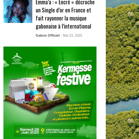
Emma’a : « Encré » décroche
un Single d’or en France et
fait rayonner la musique
gabonaise à l’international
Gabon Officiel
- Mai 23, 2025