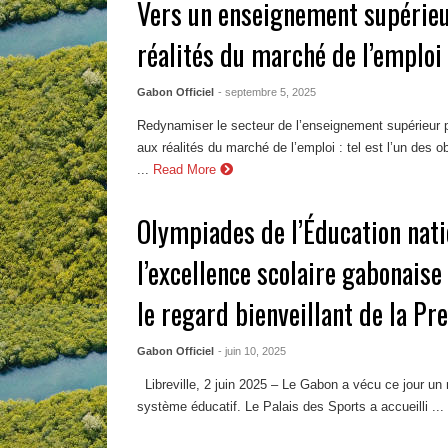
Vers un enseignement supérieu
réalités du marché de l’emploi
Gabon Officiel
- septembre 5, 2025
Redynamiser le secteur de l’enseignement supérieur p
aux réalités du marché de l’emploi : tel est l’un des o
...
Read More
Olympiades de l’Éducation nati
l’excellence scolaire gabonais
le regard bienveillant de la P
Gabon Officiel
- juin 10, 2025
Libreville, 2 juin 2025 – Le Gabon a vécu ce jour un
système éducatif. Le Palais des Sports a accueilli ...