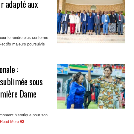
r adapté aux
our le rendre plus conforme
bjectifs majeurs poursuivis
onale :
e sublimée sous
remière Dame
 moment historique pour son
Read More