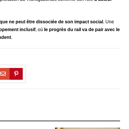
ue ne peut être dissociée de son impact social
. Une
ppement inclusif
, où
le progrès du rail va de pair avec le
ndent
.