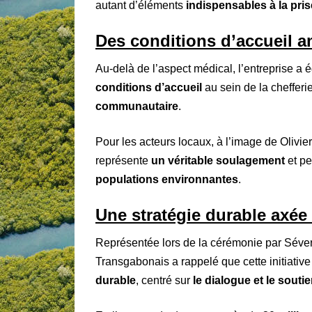
autant d’éléments
indispensables à la pri
Des conditions d’accueil 
Au-delà de l’aspect médical, l’entreprise a
conditions d’accueil
au sein de la chefferi
communautaire
.
Pour les acteurs locaux, à l’image de Olivier 
représente
un véritable soulagement
et pe
populations environnantes
.
Une stratégie durable axé
Représentée lors de la cérémonie par Séveri
Transgabonais a rappelé que cette initiative
durable
, centré sur
le dialogue et le souti