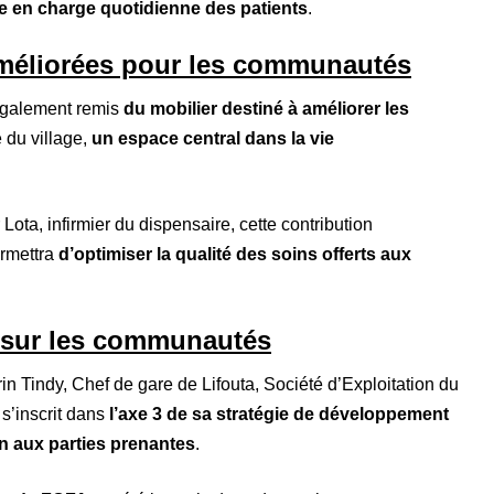
se en charge quotidienne des patients
.
améliorées pour les communautés
 également remis
du mobilier destiné à améliorer les
e du village,
un espace central dans la vie
Lota, infirmier du dispensaire, cette contribution
rmettra
d’optimiser la qualité des soins offerts aux
e sur les communautés
n Tindy, Chef de gare de Lifouta, Société d’Exploitation du
 s’inscrit dans
l’axe 3 de sa stratégie de développement
en aux parties prenantes
.