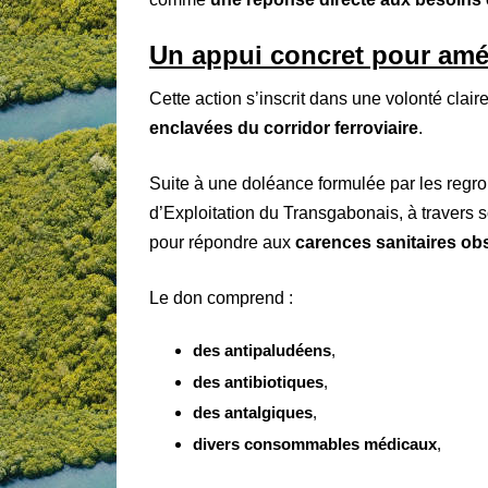
Un appui concret pour amél
Cette action s’inscrit dans une volonté clair
enclavées du corridor ferroviaire
.
Suite à une doléance formulée par les regro
d’Exploitation du Transgabonais, à travers 
pour répondre aux
carences sanitaires obs
Le don comprend :
des antipaludéens
,
des antibiotiques
,
des antalgiques
,
divers consommables médicaux
,