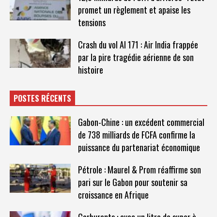
promet un règlement et apaise les
tensions
Crash du vol AI 171 : Air India frappée
par la pire tragédie aérienne de son
histoire
POSTES RÉCENTS
Gabon-Chine : un excédent commercial
de 738 milliards de FCFA confirme la
puissance du partenariat économique
Pétrole : Maurel & Prom réaffirme son
pari sur le Gabon pour soutenir sa
croissance en Afrique
Carburants : avec un litre de super à