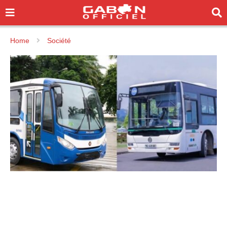
Home
Société