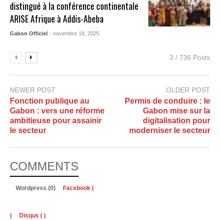
distingué à la conférence continentale
ARISE Afrique à Addis-Abeba
Gabon Officiel
- novembre 18, 2025
3 / 736 Posts
NEWER POST
OLDER POST
Fonction publique au
Permis de conduire : le
Gabon : vers une réforme
Gabon mise sur la
ambitieuse pour assainir
digitalisation pour
le secteur
moderniser le secteur
COMMENTS
Wordpress (0)
Facebook (
)
Disqus (
)