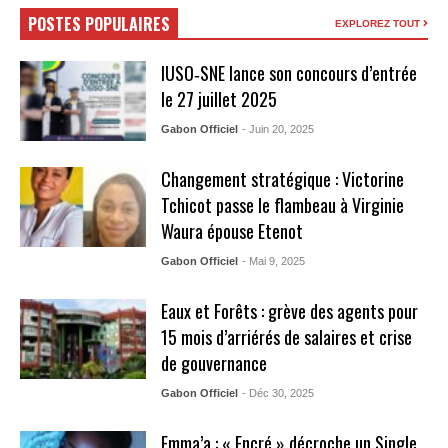
POSTES POPULAIRES
EXPLOREZ TOUT
IUSO‑SNE lance son concours d’entrée
le 27 juillet 2025
Gabon Officiel
- Juin 20, 2025
Changement stratégique : Victorine
Tchicot passe le flambeau à Virginie
Waura épouse Etenot
Gabon Officiel
- Mai 9, 2025
Eaux et Forêts : grève des agents pour
15 mois d’arriérés de salaires et crise
de gouvernance
Gabon Officiel
- Déc 30, 2025
Emma’a : « Encré » décroche un Single