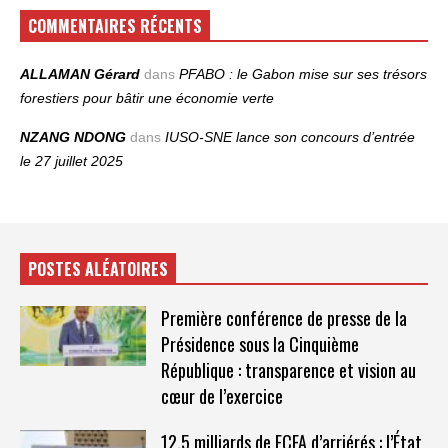
COMMENTAIRES RÉCENTS
ALLAMAN Gérard
dans
PFABO : le Gabon mise sur ses trésors
forestiers pour bâtir une économie verte
NZANG NDONG
dans
IUSO‑SNE lance son concours d’entrée
le 27 juillet 2025
POSTES ALÉATOIRES
Première conférence de presse de la
Présidence sous la Cinquième
République : transparence et vision au
cœur de l’exercice
12,5 milliards de FCFA d’arriérés : l’État