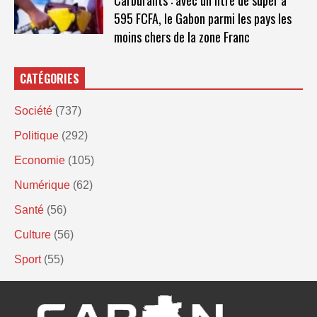
595 FCFA, le Gabon parmi les pays les
moins chers de la zone Franc
CATÉGORIES
Société
(737)
Politique
(292)
Economie
(105)
Numérique
(62)
Santé
(56)
Culture
(56)
Sport
(55)