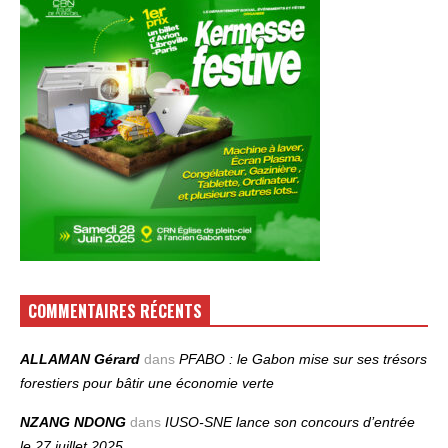
COMMENTAIRES RÉCENTS
ALLAMAN Gérard
dans
PFABO : le Gabon mise sur ses trésors
forestiers pour bâtir une économie verte
NZANG NDONG
dans
IUSO‑SNE lance son concours d’entrée
le 27 juillet 2025