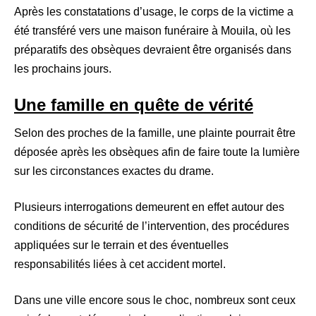
Après les constatations d’usage, le corps de la victime a
été transféré vers une maison funéraire à Mouila, où les
préparatifs des obsèques devraient être organisés dans
les prochains jours.
Une famille en quête de vérité
Selon des proches de la famille, une plainte pourrait être
déposée après les obsèques afin de faire toute la lumière
sur les circonstances exactes du drame.
Plusieurs interrogations demeurent en effet autour des
conditions de sécurité de l’intervention, des procédures
appliquées sur le terrain et des éventuelles
responsabilités liées à cet accident mortel.
Dans une ville encore sous le choc, nombreux sont ceux