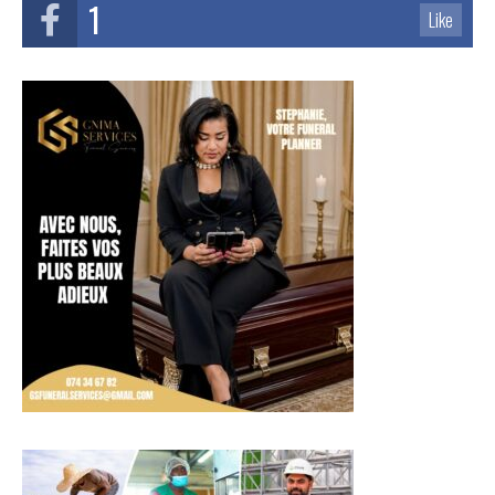
1
Like