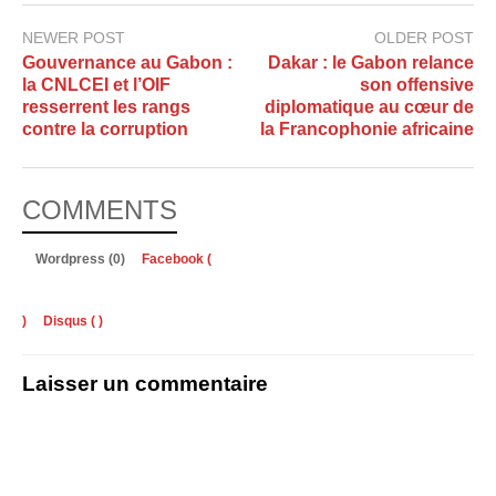
NEWER POST
OLDER POST
Gouvernance au Gabon :
Dakar : le Gabon relance
la CNLCEI et l’OIF
son offensive
resserrent les rangs
diplomatique au cœur de
contre la corruption
la Francophonie africaine
COMMENTS
Wordpress (0)
Facebook (
)
Disqus (
)
Laisser un commentaire