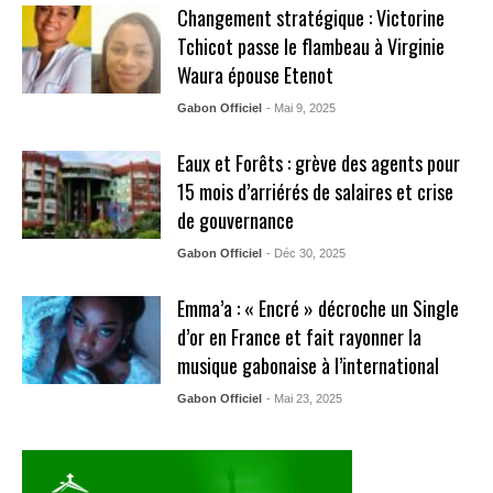
Changement stratégique : Victorine
Tchicot passe le flambeau à Virginie
Waura épouse Etenot
Gabon Officiel
- Mai 9, 2025
Eaux et Forêts : grève des agents pour
15 mois d’arriérés de salaires et crise
de gouvernance
Gabon Officiel
- Déc 30, 2025
Emma’a : « Encré » décroche un Single
d’or en France et fait rayonner la
musique gabonaise à l’international
Gabon Officiel
- Mai 23, 2025