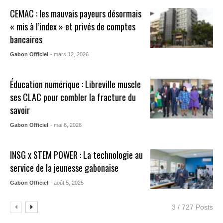
CEMAC : les mauvais payeurs désormais
« mis à l’index » et privés de comptes
bancaires
Gabon Officiel
- mars 12, 2026
Éducation numérique : Libreville muscle
ses CLAC pour combler la fracture du
savoir
Gabon Officiel
- mai 6, 2026
INSG x STEM POWER : La technologie au
service de la jeunesse gabonaise
Gabon Officiel
- août 5, 2025
3 / 727 Posts